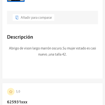
Añadir para comparar
Descripción
Abrigo de vison largo marrón oscuro.Su mujer estado es casi
nuevo ,una talla 42.
5,0
625931
xxx