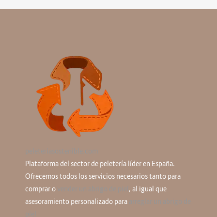
peleteriasostenible.com
Plataforma del sector de peletería líder en España.
Ofrecemos todos los servicios necesarios tanto para
comprar o
vender un abrigo de piel
, al igual que
asesoramiento personalizado para
arreglar un abrigo de
piel