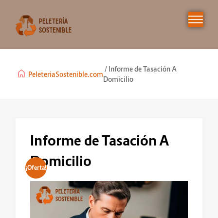
Informe de Tasación A
PeleteriaSostenible.com
Domicilio
Informe de Tasación A
Domicilio
¡Oferta!