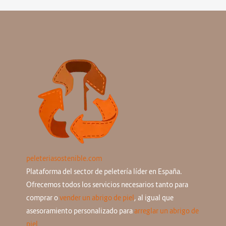
peleteriasostenible.com
Plataforma del sector de peletería líder en España.
Ofrecemos todos los servicios necesarios tanto para
comprar o
vender un abrigo de piel
, al igual que
asesoramiento personalizado para
arreglar un abrigo de
piel