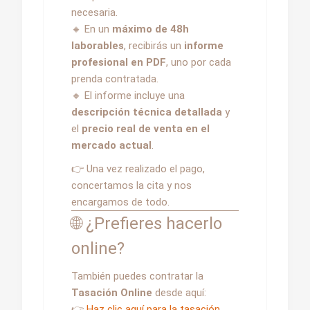
necesaria.
🔸 En un
máximo de 48h
laborables
, recibirás un
informe
profesional en PDF
, uno por cada
prenda contratada.
🔸 El informe incluye una
descripción técnica detallada
y
el
precio real de venta en el
mercado actual
.
👉 Una vez realizado el pago,
concertamos la cita y nos
encargamos de todo.
🌐 ¿Prefieres hacerlo
online?
También puedes contratar la
Tasación Online
desde aquí:
👉
Haz clic aquí para la tasación