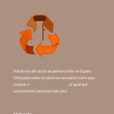
peleteriasostenible.com
Plataforma del sector de peletería líder en España.
Ofrecemos todos los servicios necesarios tanto para
comprar o
vender un abrigo de piel
, al igual que
asesoramiento personalizado para
arreglar un abrigo de
piel