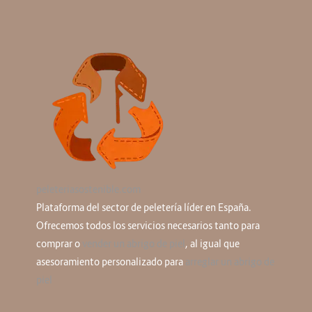
peleteriasostenible.com
Plataforma del sector de peletería líder en España.
Ofrecemos todos los servicios necesarios tanto para
comprar o
vender un abrigo de piel
, al igual que
asesoramiento personalizado para
arreglar un abrigo de
piel