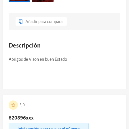
Añadir para comparar
Descripción
Abrigos de Vison en buen Estado
5,0
620896
xxx
Inicia sesión para revelar el número