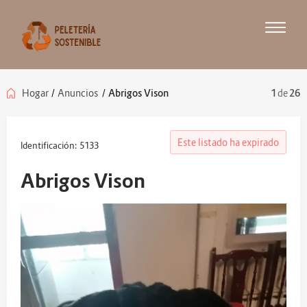
Hogar
/
Anuncios
/
Abrigos Vison
1
de
26
Este listado ha expirado
Identificación: 5133
Abrigos Vison