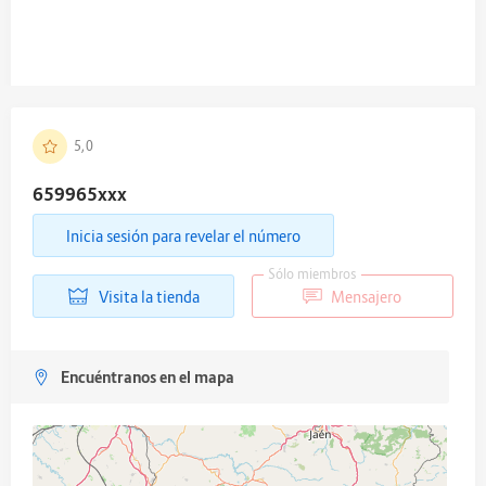
5,0
659965
xxx
Inicia sesión para revelar el número
Sólo miembros
Visita la tienda
Mensajero
Encuéntranos en el mapa