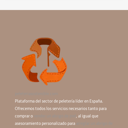
peleteriasostenible.com
Plataforma del sector de peletería líder en España.
Ofrecemos todos los servicios necesarios tanto para
comprar o
vender un abrigo de piel
, al igual que
asesoramiento personalizado para
arreglar un abrigo de