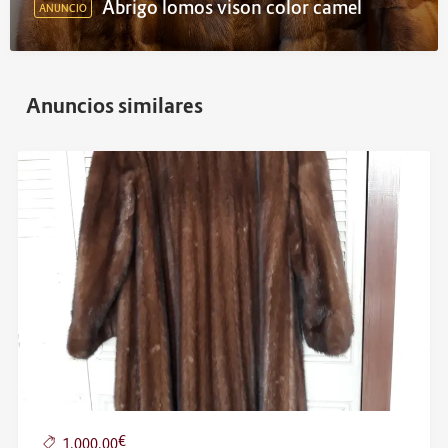
Abrigo lomos vison color camel
ANUNCIO
Anuncios similares
€
1.000,00