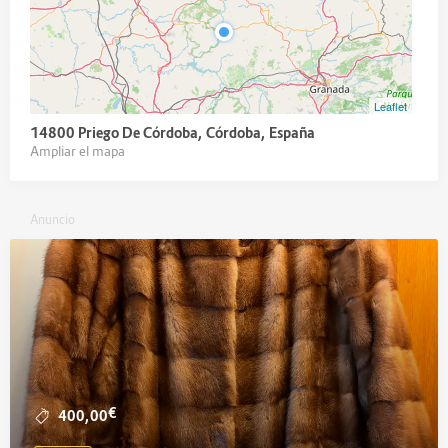
Leaflet
14800 Priego De Córdoba, Córdoba, España
Ampliar el mapa
Anuncio
€
400,00