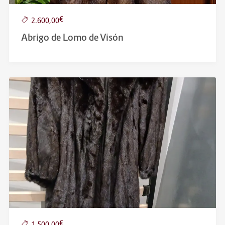
€
2.600,00
Abrigo de Lomo de Visón
€
1.500,00