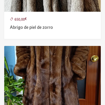
€
650,00
Abrigo de piel de zorro