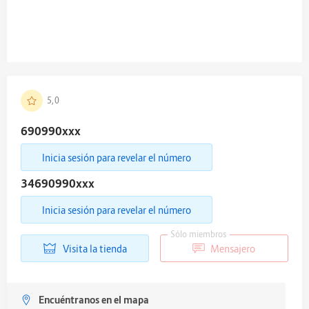
5,0
690990
xxx
Inicia sesión para revelar el número
34690990
xxx
Inicia sesión para revelar el número
Sólo miembros
Visita la tienda
Mensajero
Encuéntranos en el mapa