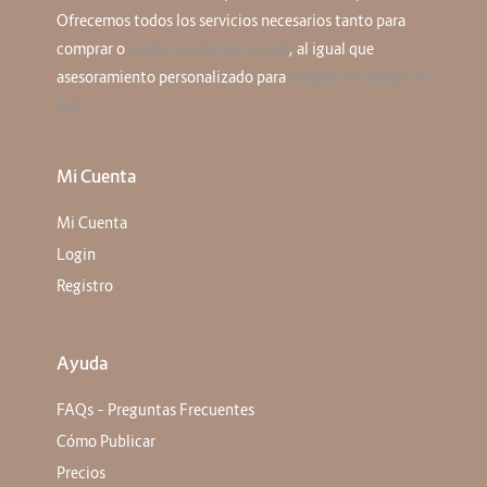
Ofrecemos todos los servicios necesarios tanto para
comprar o
vender un abrigo de piel
, al igual que
asesoramiento personalizado para
arreglar un abrigo de
piel
Mi Cuenta
Mi Cuenta
Login
Registro
Ayuda
FAQs – Preguntas Frecuentes
Cómo Publicar
Precios