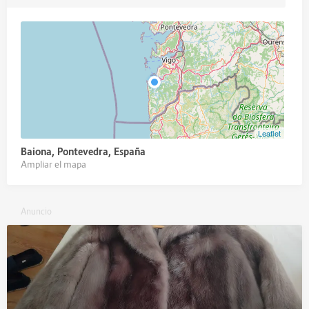
Leaflet
Baiona, Pontevedra, España
Ampliar el mapa
Anuncio