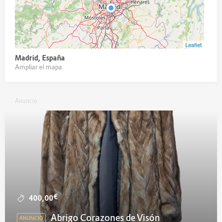
Leaflet
Madrid, España
Ampliar el mapa
Anuncio
€
400,00
Abrigo Corazones de Visón
ANUNCIO