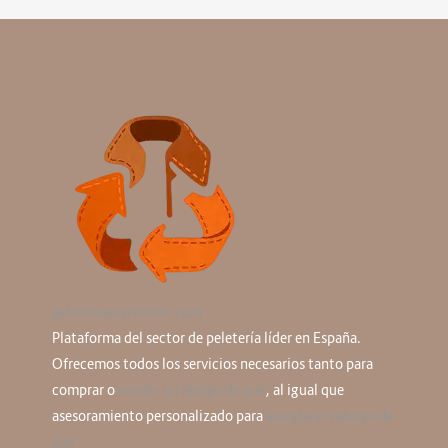
peleteriasostenible.com
Plataforma del sector de peletería líder en España.
Ofrecemos todos los servicios necesarios tanto para
comprar o
vender un abrigo de piel
, al igual que
asesoramiento personalizado para
arreglar un abrigo de
piel