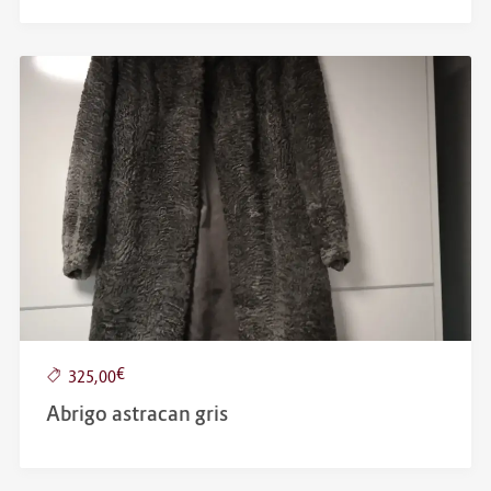
€
325,00
Abrigo astracan gris