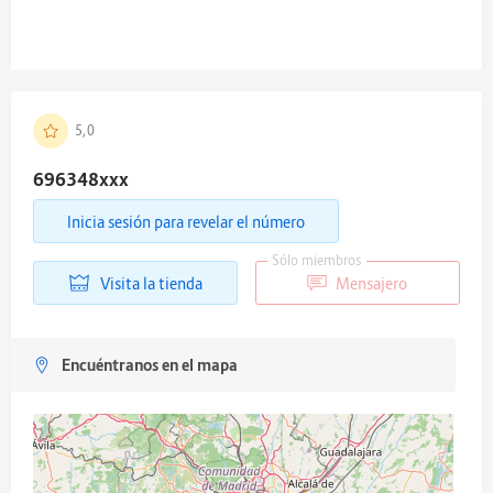
5,0
696348
xxx
Inicia sesión para revelar el número
Sólo miembros
Visita la tienda
Mensajero
Encuéntranos en el mapa