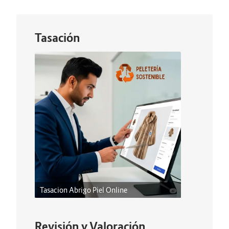
Tasación
Tasacion Abrigo Piel Online
Revisión y Valoración