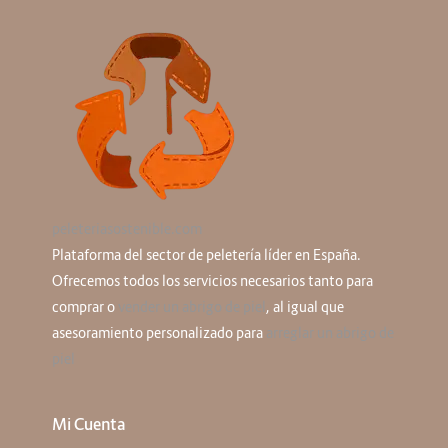
peleteriasostenible.com
Plataforma del sector de peletería líder en España.
Ofrecemos todos los servicios necesarios tanto para
comprar o
vender un abrigo de piel
, al igual que
asesoramiento personalizado para
arreglar un abrigo de
piel
Mi Cuenta