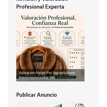
Profesional Experta
Valoracion Abrigo Piel Segunda Mano
Peleteriasosstenible 286
Publicar Anuncio