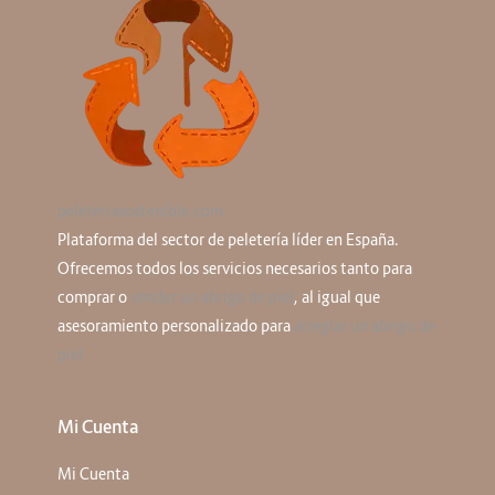
peleteriasostenible.com
Plataforma del sector de peletería líder en España.
Ofrecemos todos los servicios necesarios tanto para
comprar o
vender un abrigo de piel
, al igual que
asesoramiento personalizado para
arreglar un abrigo de
piel
Mi Cuenta
Mi Cuenta