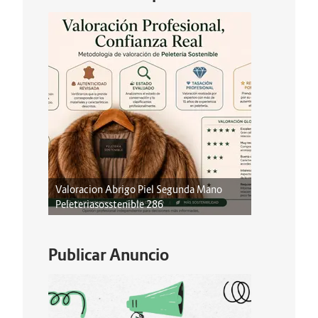
Valoracion Abrigo Piel Segunda Mano
Peleteriasosstenible 286
Publicar Anuncio