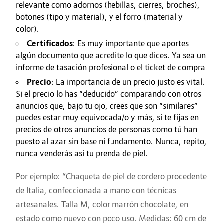
relevante como adornos (hebillas, cierres, broches),
botones (tipo y material), y el forro (material y
color).
Certificados
: Es muy importante que aportes
algún documento que acredite lo que dices. Ya sea un
informe de tasación profesional o el ticket de compra
Precio
: La importancia de un precio justo es vital.
Si el precio lo has “deducido” comparando con otros
anuncios que, bajo tu ojo, crees que son “similares”
puedes estar muy equivocada/o y más, si te fijas en
precios de otros anuncios de personas como tú han
puesto al azar sin base ni fundamento. Nunca, repito,
nunca venderás así tu prenda de piel.
Por ejemplo: “Chaqueta de piel de cordero procedente
de Italia, confeccionada a mano con técnicas
artesanales. Talla M, color marrón chocolate, en
estado como nuevo con poco uso. Medidas: 60 cm de