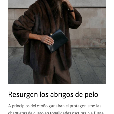
Resurgen los abrigos de pelo
A principios del otoño ganaban el protagonismo las
chaquetas de cuero en tonalidades oscuras, ya fuese