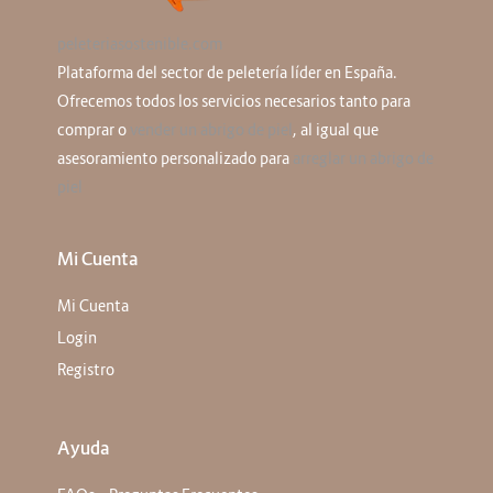
peleteriasostenible.com
Plataforma del sector de peletería líder en España.
Ofrecemos todos los servicios necesarios tanto para
comprar o
vender un abrigo de piel
, al igual que
asesoramiento personalizado para
arreglar un abrigo de
piel
Mi Cuenta
Mi Cuenta
Login
Registro
Ayuda