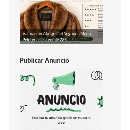
Valoracion Abrigo Piel Segunda Mano
Peleteriasosstenible 286
Publicar Anuncio