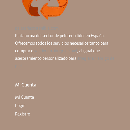
peleteriasostenible.com
Plataforma del sector de peletería líder en España.
Ofrecemos todos los servicios necesarios tanto para
comprar o
vender un abrigo de piel
, al igual que
asesoramiento personalizado para
arreglar un abrigo de
piel
Mi Cuenta
Mi Cuenta
Login
Registro