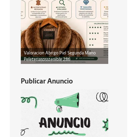
Valoracion Abrigo Piel Segunda Mano
Peleteriasosstenible 286
Publicar Anuncio