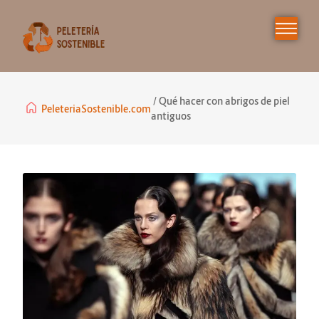
Qué hacer con abrigos de piel
PeleteriaSostenible.com
antiguos