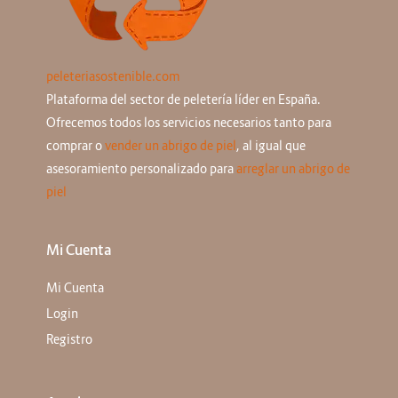
peleteriasostenible.com
Plataforma del sector de peletería líder en España.
Ofrecemos todos los servicios necesarios tanto para
comprar o
vender un abrigo de piel
, al igual que
asesoramiento personalizado para
arreglar un abrigo de
piel
Mi Cuenta
Mi Cuenta
Login
Registro