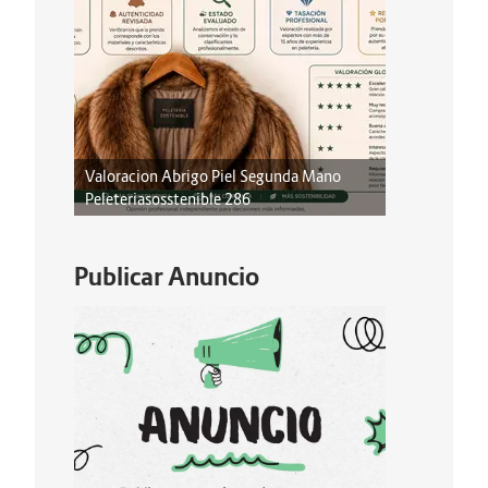
Valoracion Abrigo Piel Segunda Mano
Peleteriasosstenible 286
Publicar Anuncio