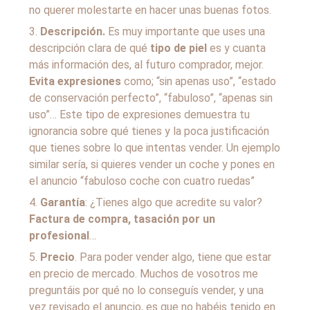
no querer molestarte en hacer unas buenas fotos.
Descripción.
Es muy importante que uses una
descripción clara de qué
tipo de piel
es y cuanta
más información des, al futuro comprador, mejor.
Evita expresiones
como; “sin apenas uso”, “estado
de conservación perfecto”, “fabuloso”, “apenas sin
uso”… Este tipo de expresiones demuestra tu
ignorancia sobre qué tienes y la poca justificación
que tienes sobre lo que intentas vender. Un ejemplo
similar sería, si quieres vender un coche y pones en
el anuncio “fabuloso coche con cuatro ruedas”
Garantía
: ¿Tienes algo que acredite su valor?
Factura de compra, tasación por un
profesional
…
Precio
. Para poder vender algo, tiene que estar
en precio de mercado. Muchos de vosotros me
preguntáis por qué no lo conseguís vender, y una
vez revisado el anuncio, es que no habéis tenido en