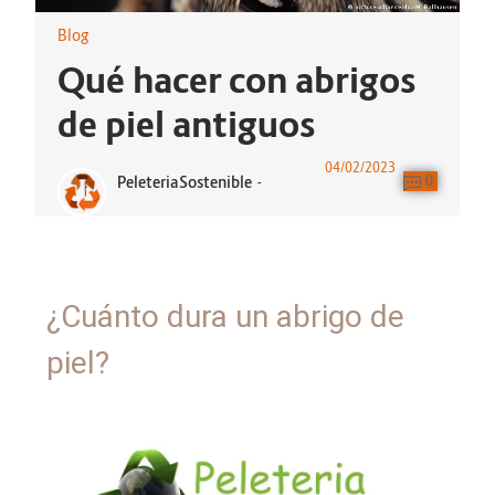
Blog
Qué hacer con abrigos
de piel antiguos
04/02/2023
PeleteriaSostenible
-
0
¿Cuánto dura un abrigo de
piel?